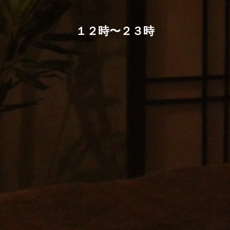
１２時〜２３時