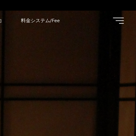
約
料金システム/Fee