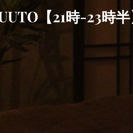
UUTO【21時-23時