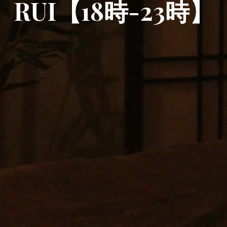
RUI【18時-23時】