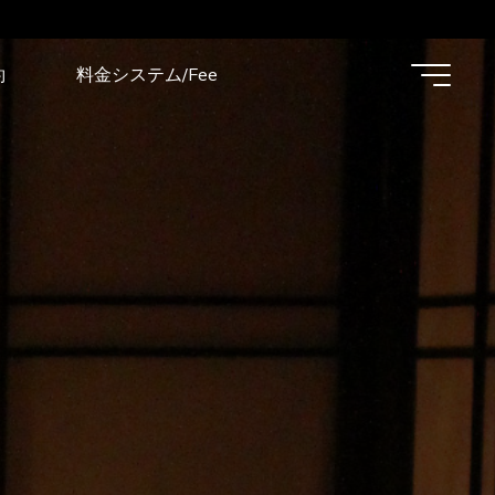
約
料金システム/Fee