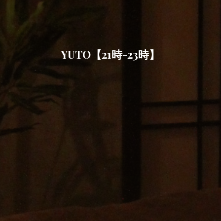
YUTO【21時-23時】