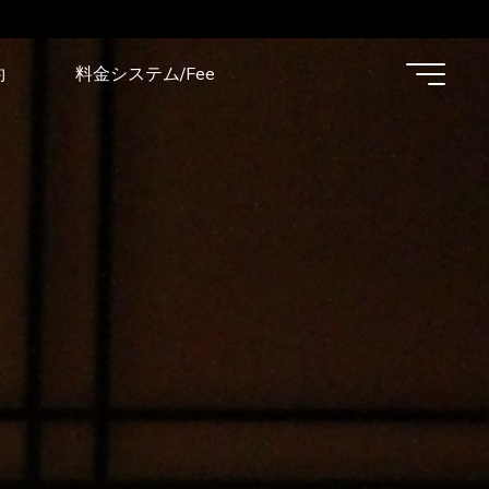
約
料金システム/Fee