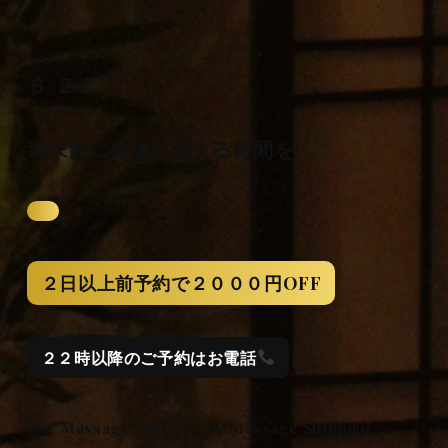
６/２１
週末前に身体を整える時間を
２日以上前予約で２０００円OFF
２２時以降のご予約はお電話
Gay Massage Tokyo｜Gay Massage Shinjuku