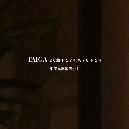
TAIGA
２０歳/Ｈ１７４/Ｗ７６/Ｐ１４
柔道元国体選手！