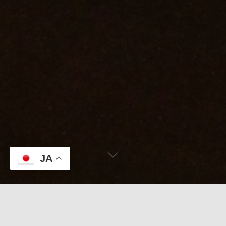
JA
本日のKABUTO