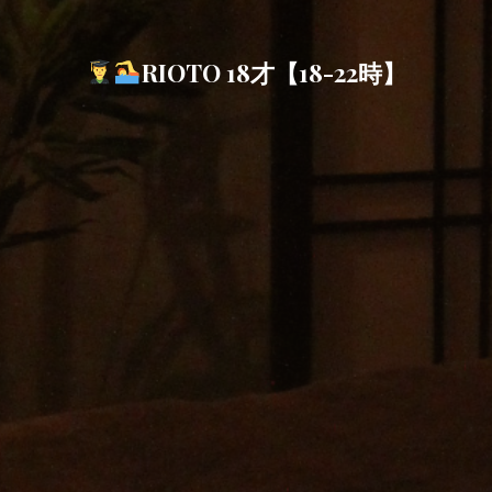
RIOTO 18才【18-22時】