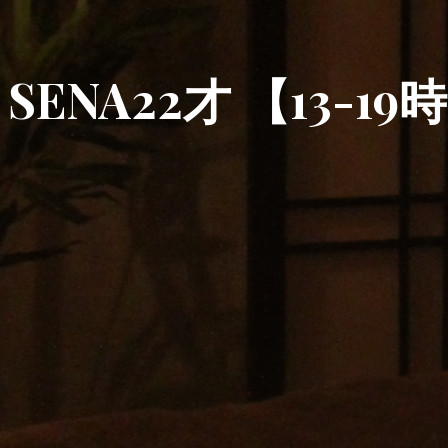
SENA22才 【13-19