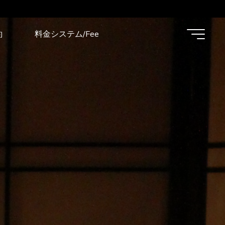
約
料金システム/Fee