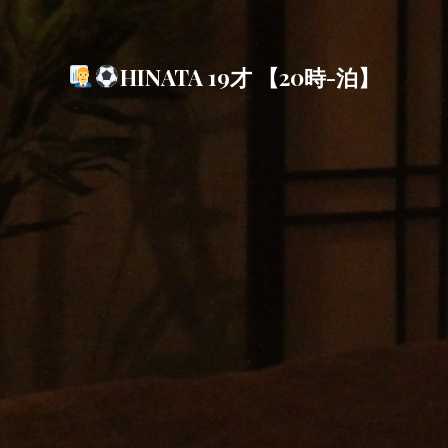
HINATA 19才 【20時-泊】