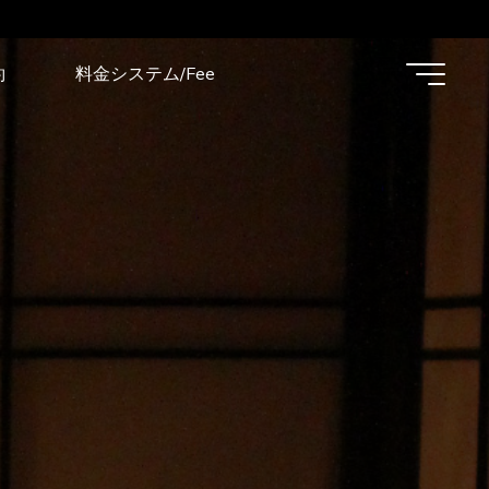
約
料金システム/Fee