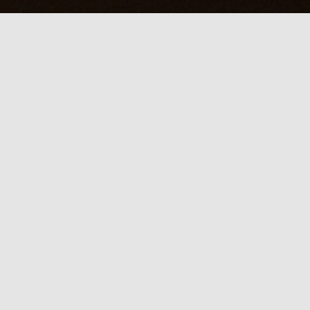
ース2000円OFF！直前電話受付中