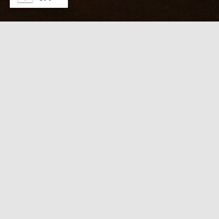
本日のKABUTO
８/９【たつき待機中
】日曜夕暮