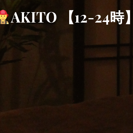
AKITO 【12-24時