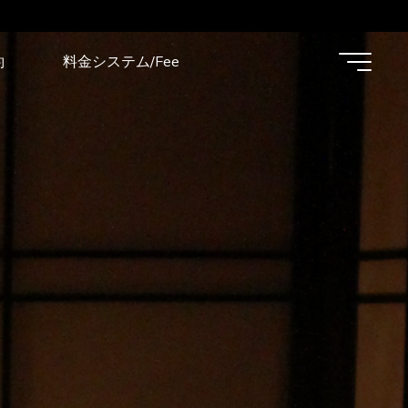
約
料金システム/Fee