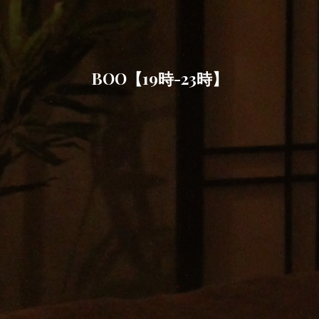
BOO【19時-23時】